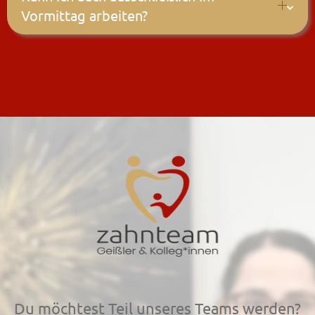
Vormittag arbeiten?
Du möchtest Teil unseres Teams werden?