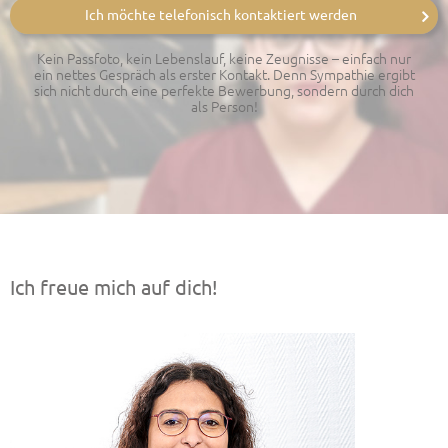
Ich möchte telefonisch kontaktiert werden
Kein Passfoto, kein Lebenslauf, keine Zeugnisse – einfach nur
ein nettes Gespräch als erster Kontakt. Denn Sympathie ergibt
sich nicht durch eine perfekte Bewerbung, sondern durch dich
als Person!
Ich freue mich auf dich!