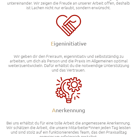
untereinander. Wir zeigen die Freude an unserer Arbeit offen, deshalb
ist Lachen nicht nur erlaubt, sondern erwünscht.
E
igeninitiative
Wir geben dir den Freiraum, eigeninitiativ und selbstständig zu
arbeiten, um dich als Person und die Praxis im Allgemeinen optimal
weiterzuentwickeln. Dafür erhältst du die notwendige Unterstützung
und das Vertrauen.
A
nerkennung
Bei uns erhältst du für eine tolle Arbeit die angemessene Anerkennung.
Wir schätzen die Arbeit, die unsere Mitarbeiter*innen jeden Tag leisten
und sind stolz auf ein funktionierendes Team, das den Praxisalltag
gemeinsam erfolgreich gestaltet.