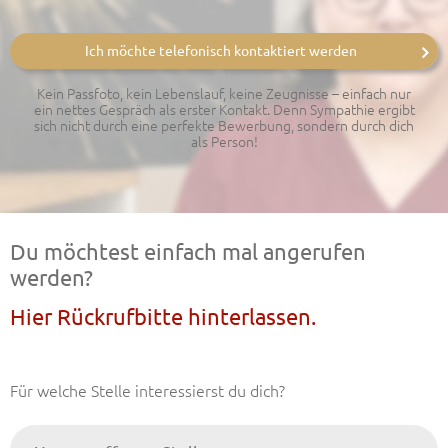
Ich möchte telefonisch kontaktiert werden
Kein Passfoto, kein Lebenslauf, keine Zeugnisse – einfach nur
ein nettes Gespräch als erster Kontakt. Denn Sympathie ergibt
sich nicht durch eine perfekte Bewerbung, sondern durch dich
als Person!
Du möchtest einfach mal angerufen
werden?
Hier Rückrufbitte hinterlassen.
Für welche Stelle interessierst du dich?